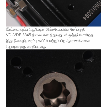
இரட்டை நடிப்பு நியூமேடிக் ஆக்சுவேட்டரின் மேற்பகுதி
VDI/VDE 3845 நிலையான நிறுவலுடன் ஒத்துப்போகிறது,
இது நிலைநர், வரம்பு சுவிட்ச் மற்றும் பிற ஆபரணங்களை
நிறுவுவதற்கு வசதியானது.