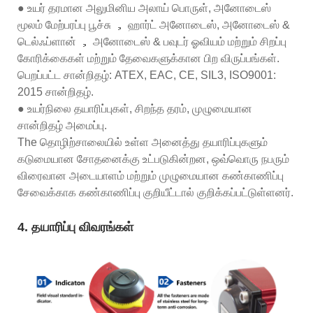
● உயர் தரமான அலுமினிய அலாய் பொருள், அனோடைஸ்
மூலம் மேற்பரப்பு பூச்சு ， ஹார்ட் அனோடைஸ், அனோடைஸ் &
டெல்ஃப்ளான் ， அனோடைஸ் & பவுடர் ஓவியம் மற்றும் சிறப்பு
கோரிக்கைகள் மற்றும் தேவைகளுக்கான பிற விருப்பங்கள்.
பெறப்பட்ட சான்றிதழ்: ATEX, EAC, CE, SIL3, ISO9001:
2015 சான்றிதழ்.
● உயர்நிலை தயாரிப்புகள், சிறந்த தரம், முழுமையான
சான்றிதழ் அமைப்பு.
The தொழிற்சாலையில் உள்ள அனைத்து தயாரிப்புகளும்
கடுமையான சோதனைக்கு உட்படுகின்றன, ஒவ்வொரு நபரும்
விரைவான அடையாளம் மற்றும் முழுமையான கண்காணிப்பு
சேவைக்காக கண்காணிப்பு குறியீட்டால் குறிக்கப்பட்டுள்ளனர்.
4. தயாரிப்பு விவரங்கள்