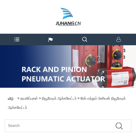
>
தயாரிப்புகள்
>
நியூமேடிக் ஆக்சுவேட்டர்
>
ரேக் மற்றும் பினியன் நியூமேடிக்
வீடு
ஆக்சுவேட்டர்