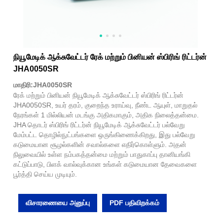
நியூமேடிக் ஆக்சுவேட்டர் ரேக் மற்றும் பினியன் ஸ்பிரிங் ரிட்டர்ன்
JHA0050SR
மாதிரி:JHA0050SR
ரேக் மற்றும் பினியன் நியூமேடிக் ஆக்சுவேட்டர் ஸ்பிரிங் ரிட்டர்ன்
JHA0050SR, உயர் தரம், குறைந்த உராய்வு, நீண்ட ஆயுள், மாறுதல்
நேரங்கள் 1 மில்லியன் மடங்கு அதிகமாகும், அதிக நிலைத்தன்மை.
JHA தொடர் ஸ்பிரிங் ரிட்டர்ன் நியூமேடிக் ஆக்சுவேட்டர் பல்வேறு
மேம்பட்ட தொழில்நுட்பங்களை ஒருங்கிணைக்கிறது, இது பல்வேறு
கடுமையான சூழல்களின் சவால்களை எதிர்கொள்ளும். அதன்
நிலுவையில் உள்ள நம்பகத்தன்மை மற்றும் பாதுகாப்பு தானியங்கி
கட்டுப்பாடு, பிளக் வால்வுக்கான உங்கள் கடுமையான தேவைகளை
பூர்த்தி செய்ய முடியும்.
விசாரணையை அனுப்பு
PDF பதிவிறக்கம்