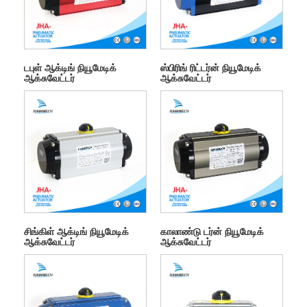
டபுள் ஆக்டிங் நியூமேடிக்
ஸ்பிரிங் ரிட்டர்ன் நியூமேடிக்
ஆக்சுவேட்டர்
ஆக்சுவேட்டர்
சிங்கிள் ஆக்டிங் நியூமேடிக்
காலாண்டு டர்ன் நியூமேடிக்
ஆக்சுவேட்டர்
ஆக்சுவேட்டர்