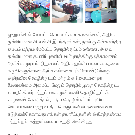
ஜுஹாங்கில் மேம்பட்ட செயலாக்க உபகரணங்கள், அதிக
துல்லியமான சி.என்.சி இயந்திரங்கள், நான்கு-அச்சு எந்திர
மையம் மற்றும் மேம்பட்ட தொழில்நுட்பம் உள்ளன, அவை
துல்லியமான தயாரிப்புகளின் உயர் தரத்திற்கு உத்தரவாதம்
அளிக்க முடியும். நிறுவனம் அதிக துல்லியமான சோதனை
கருவிகளுக்கான ஆய்வகங்களையும் கொண்டுள்ளது.
அதிநவீன தொழில்நுட்பம் மற்றும் கடுமையான தர
மேலாண்மை அமைப்பு, மேலும் தொழில்முறை தொழில்நுட்ப
உயரடுக்கினர் மற்றும் உலக முன்னணி தொழில்நுட்பக்
குழுவைச் சேகரித்தல், புதிய தொழில்நுட்பம், புதிய
செயலாக்கம் மற்றும் புதிய பொருட்களின் நன்மைகளை
எடுத்துக்கொள்வது எங்கள் தயாரிப்புகளின் ஸ்திரத்தன்மை
மற்றும் நம்பகத்தன்மையை உறுதி செய்கிறது.