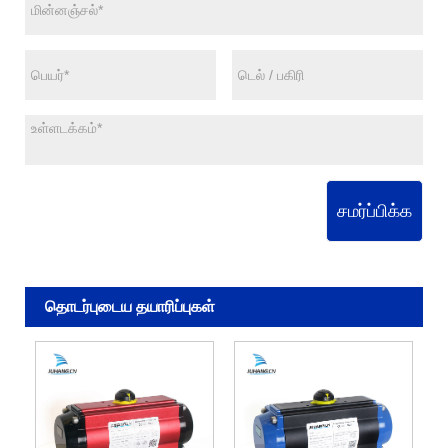
சமர்ப்பிக்க
தொடர்புடைய தயாரிப்புகள்