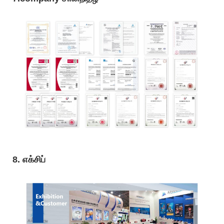
8. எக்சிப்