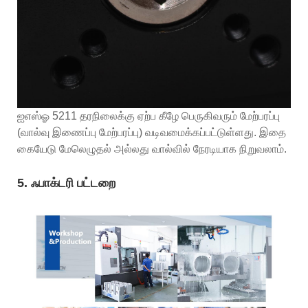
ஐஎஸ்ஓ 5211 தரநிலைக்கு ஏற்ப கீழே பெருகிவரும் மேற்பரப்பு
(வால்வு இணைப்பு மேற்பரப்பு) வடிவமைக்கப்பட்டுள்ளது. இதை
கையேடு மேலெழுதல் அல்லது வால்வில் நேரடியாக நிறுவலாம்.
5. ஃபாக்டரி பட்டறை